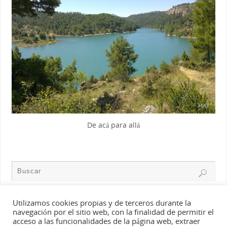
De acá para allá
Utilizamos cookies propias y de terceros durante la
Aviso Legal
–
Política de privacidad
–
Política de cookies
navegación por el sitio web, con la finalidad de permitir el
acceso a las funcionalidades de la página web, extraer