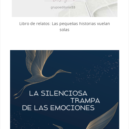
Libro de relatos: Las pequeñas historias vuelan
solas