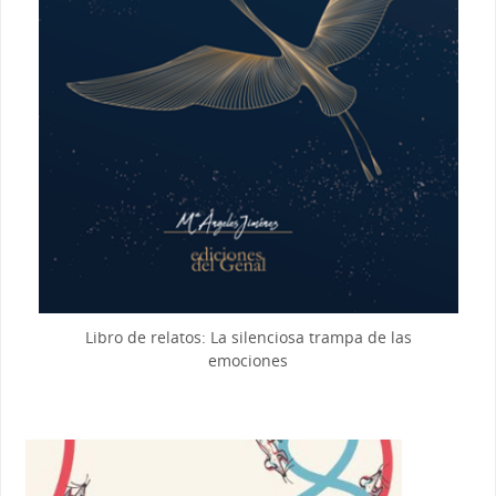
Libro de relatos: La silenciosa trampa de las
emociones