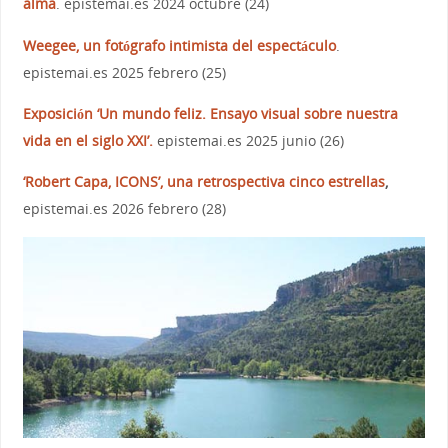
alma
. epistemai.es 2024 octubre (24)
Weegee, un fotógrafo intimista del espectáculo
.
epistemai.es 2025 febrero (25)
Exposición ‘Un mundo feliz. Ensayo visual sobre nuestra
vida en el siglo XXI’.
epistemai.es 2025 junio (26)
‘Robert Capa, ICONS’, una retrospectiva cinco estrellas
,
epistemai.es 2026 febrero (28)