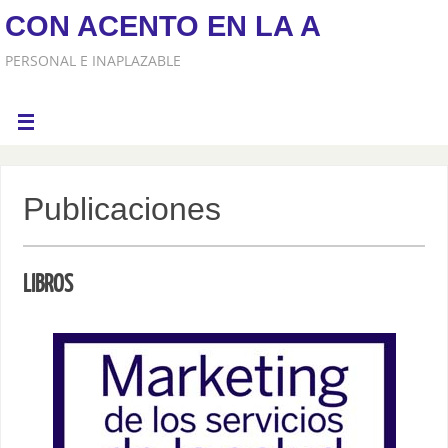
CON ACENTO EN LA A
PERSONAL E INAPLAZABLE
Publicaciones
LIBROS