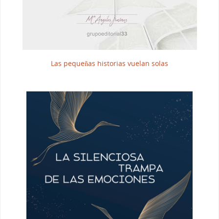
Las pequeñas historias vuelan solas