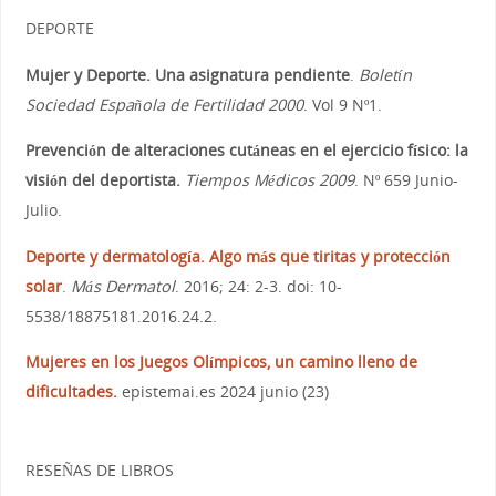
DEPORTE
Mujer y Deporte. Una asignatura pendiente
.
Boletín
Sociedad Española de Fertilidad 2000
. Vol 9 Nº1.
Prevención de alteraciones cutáneas en el ejercicio físico: la
visión del deportista.
Tiempos Médicos 2009
. Nº 659 Junio-
Julio.
Deporte y dermatología. Algo más que tiritas y protección
solar
.
Más Dermatol
. 2016; 24: 2-3. doi: 10-
5538/18875181.2016.24.2.
Mujeres en los Juegos Olímpicos, un camino lleno de
dificultades
.
epistemai.es 2024 junio (23)
RESEÑAS DE LIBROS