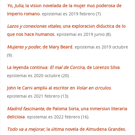
Yo, Julia
, la visión novelada de la mujer más poderosa de
Imperio romano.
epistemai.es 2019 febrero (7).
Lazos y conexiones vitales
, una exploración didáctica de lo
que nos hace humanos.
epistemai.es 2019 junio (8).
Mujeres y poder
, de Mary Beard.
epistemai.es 2019 octubre
(9).
La leyenda continúa:
El mal de Corcira,
de Lorenzo Silva
.
epistemai.es 2020 octubre (20).
John le Carré amplió al escritor en
Volar en círculos
.
epistemai.es 2021 febrero (13).
Madrid fascinante
, de Paloma Soria, una inmersión literaria
deliciosa
.
epistemai.es 2022 febrero (16).
Todo va a mejorar
, la última novela de Almudena Grandes
.