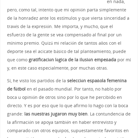
en nada,
pero, como tal, intento que mi opinión parta simplemente
de la honradez ante los estímulos y que vierta sinceridad a
través de la expresión. Me importa, y mucho, que el
esfuerzo de la gente se vea compensado al final por un
mínimo premio. Quizá mi relación de tantos años con el
deporte sea el acicate básico de tal planteamiento, puede
que como
gratificación lógica de la ilusión empeñada
por mí
y, en este caso especialmente, por muchas otras.
Sí, he visto los partidos de la
selección española femenina
de fútbol
en el pasado mundial. Por tanto, no hablo por
boca u opinión de otros sino por lo que he percibido en
directo. Y es por eso que lo que afirmo lo hago con la boca
grande:
las nuestras jugaron muy bien
. La contundencia de
la afirmación se apoya también en haber entrevisto y
comparado con otros equipos, supuestamente favoritos en