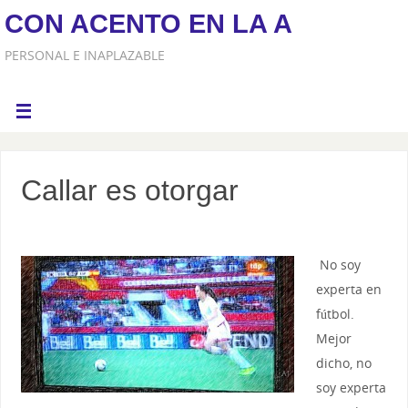
CON ACENTO EN LA A
PERSONAL E INAPLAZABLE
Callar es otorgar
No soy
experta en
fútbol.
Mejor
dicho, no
soy experta