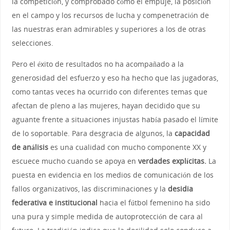
la competición, y comprobado cómo el empuje, la posición
en el campo y los recursos de lucha y compenetración de
las nuestras eran admirables y superiores a los de otras
selecciones.
Pero el éxito de resultados no ha acompañado a la
generosidad del esfuerzo y eso ha hecho que las jugadoras,
como tantas veces ha ocurrido con diferentes temas que
afectan de pleno a las mujeres, hayan decidido que su
aguante frente a situaciones injustas había pasado el límite
de lo soportable. Para desgracia de algunos, la
capacidad
de análisis
es una cualidad con mucho componente XX y
escuece mucho cuando se apoya en
verdades
explícitas.
La
puesta en evidencia en los medios de comunicación de los
fallos organizativos, las discriminaciones y la
desidia
federativa e institucional
hacia el fútbol femenino ha sido
una pura y simple medida de autoprotección de cara al