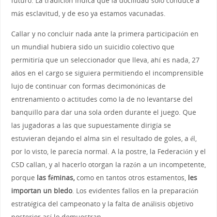
futuro. La tradición indica que la docilidad solo conduce a
más esclavitud, y de eso ya estamos vacunadas.
Callar y no concluir nada ante la primera participación en
un mundial hubiera sido un suicidio colectivo que
permitiría que un seleccionador que lleva, ahí es nada, 27
años en el cargo se siguiera permitiendo el incomprensible
lujo de continuar con formas decimonónicas de
entrenamiento o actitudes como la de no levantarse del
banquillo para dar una sola orden durante el juego. Que
las jugadoras a las que supuestamente dirigía se
estuvieran dejando el alma sin el resultado de goles, a él,
por lo visto, le parecía normal. A la postre, la Federación y el
CSD callan, y al hacerlo otorgan la razón a un incompetente,
porque
las féminas,
como en tantos otros estamentos,
les
importan un bledo
. Los evidentes fallos en la preparación
estratégica del campeonato y la falta de análisis objetivo
posterior así lo demuestran.