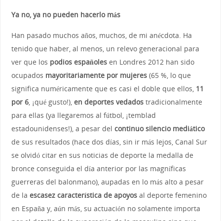
Ya no, ya no pueden hacerlo más
Han pasado muchos años, muchos, de mi anécdota. Ha
tenido que haber, al menos, un relevo generacional para
ver que los
podios españoles
en Londres 2012 han sido
ocupados
mayoritariamente por mujeres
(65 %, lo que
significa numéricamente que es casi el doble que ellos,
11
por 6
, ¡qué gusto!),
en deportes vedados
tradicionalmente
para ellas (ya llegaremos al fútbol, ¡temblad
estadounidenses!), a pesar del
continuo silencio mediático
de sus resultados (hace dos días, sin ir más lejos, Canal Sur
se olvidó citar en sus noticias de deporte la medalla de
bronce conseguida el día anterior por las magníficas
guerreras del balonmano), aupadas en lo más alto a pesar
de la
escasez característica de apoyos
al deporte femenino
en España y, aún más, su actuación no solamente importa