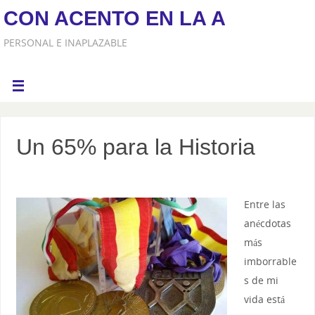
CON ACENTO EN LA A
PERSONAL E INAPLAZABLE
Un 65% para la Historia
Entre las
anécdotas
más
imborrable
s de mi
vida está