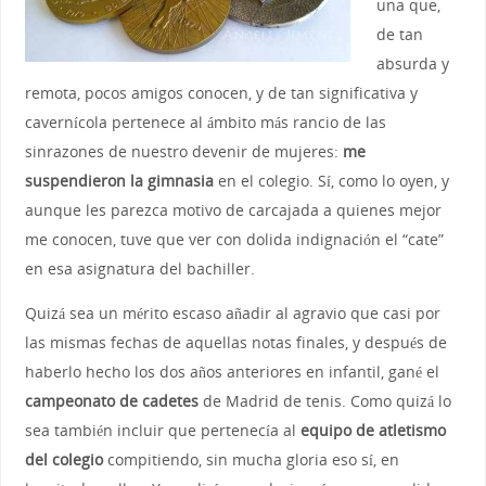
una que,
de tan
absurda y
remota, pocos amigos conocen, y de tan significativa y
cavernícola pertenece al ámbito más rancio de las
sinrazones de nuestro devenir de mujeres:
me
suspendieron la gimnasia
en el colegio. Sí, como lo oyen, y
aunque les parezca motivo de carcajada a quienes mejor
me conocen, tuve que ver con dolida indignación el “cate”
en esa asignatura del bachiller.
Quizá sea un mérito escaso añadir al agravio que casi por
las mismas fechas de aquellas notas finales, y después de
haberlo hecho los dos años anteriores en infantil, gané el
campeonato de cadetes
de Madrid de tenis. Como quizá lo
sea también incluir que pertenecía al
equipo de atletismo
del colegio
compitiendo, sin mucha gloria eso sí, en