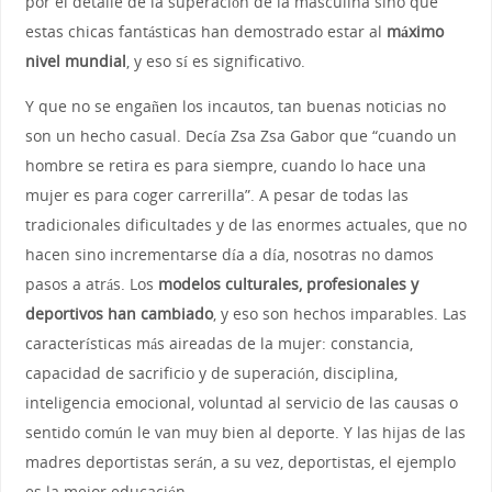
por el detalle de la superación de la masculina sino que
estas chicas fantásticas han demostrado estar al
máximo
nivel mundial
, y eso sí es significativo.
Y que no se engañen los incautos, tan buenas noticias no
son un hecho casual. Decía Zsa Zsa Gabor que “cuando un
hombre se retira es para siempre, cuando lo hace una
mujer es para coger carrerilla”. A pesar de todas las
tradicionales dificultades y de las enormes actuales, que no
hacen sino incrementarse día a día, nosotras no damos
pasos a atrás. Los
modelos culturales, profesionales y
deportivos han cambiado
, y eso son hechos imparables. Las
características más aireadas de la mujer: constancia,
capacidad de sacrificio y de superación, disciplina,
inteligencia emocional, voluntad al servicio de las causas o
sentido común le van muy bien al deporte. Y las hijas de las
madres deportistas serán, a su vez, deportistas, el ejemplo
es la mejor educación.