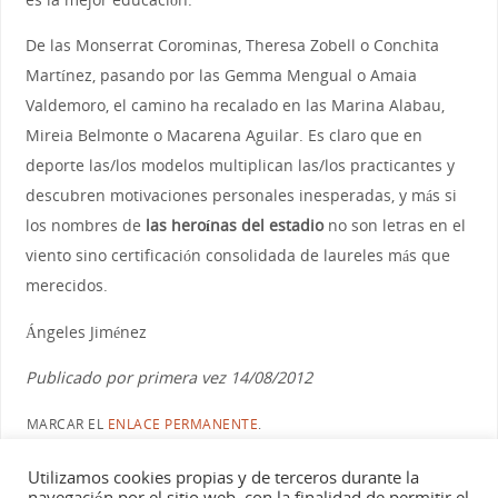
De las Monserrat Corominas, Theresa Zobell o Conchita
Martínez, pasando por las Gemma Mengual o Amaia
Valdemoro, el camino ha recalado en las Marina Alabau,
Mireia Belmonte o Macarena Aguilar. Es claro que en
deporte las/los modelos multiplican las/los practicantes y
descubren motivaciones personales inesperadas, y más si
los nombres de
las heroínas del estadio
no son letras en el
viento sino certificación consolidada de laureles más que
merecidos.
Ángeles Jiménez
Publicado por primera vez 14/08/2012
MARCAR EL
ENLACE PERMANENTE
.
Utilizamos cookies propias y de terceros durante la
navegación por el sitio web, con la finalidad de permitir el