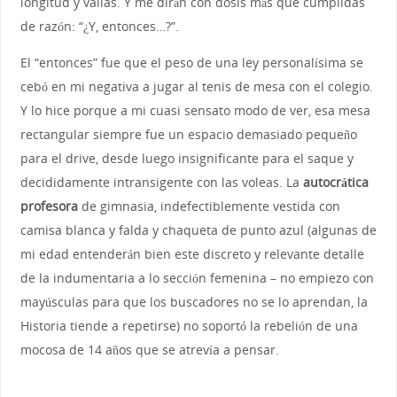
longitud y vallas. Y me dirán con dosis más que cumplidas
de razón: “¿Y, entonces…?”.
El “entonces” fue que el peso de una ley personalísima se
cebó en mi negativa a jugar al tenis de mesa con el colegio.
Y lo hice porque a mi cuasi sensato modo de ver, esa mesa
rectangular siempre fue un espacio demasiado pequeño
para el drive, desde luego insignificante para el saque y
decididamente intransigente con las voleas. La
autocrática
profesora
de gimnasia, indefectiblemente vestida con
camisa blanca y falda y chaqueta de punto azul (algunas de
mi edad entenderán bien este discreto y relevante detalle
de la indumentaria a lo sección femenina – no empiezo con
mayúsculas para que los buscadores no se lo aprendan, la
Historia tiende a repetirse) no soportó la rebelión de una
mocosa de 14 años que se atrevía a pensar.