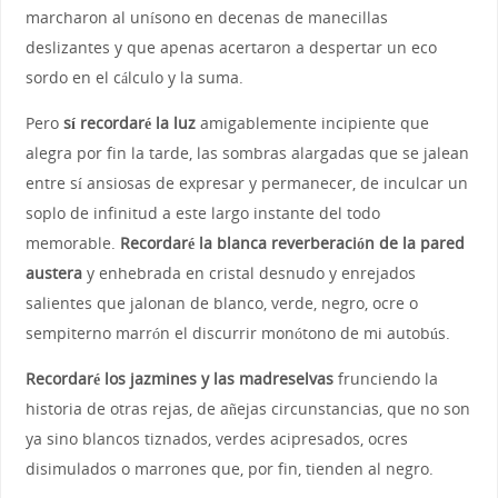
marcharon al unísono en decenas de manecillas
deslizantes y que apenas acertaron a despertar un eco
sordo en el cálculo y la suma.
Pero
sí recordaré la luz
amigablemente incipiente que
alegra por fin la tarde, las sombras alargadas que se jalean
entre sí ansiosas de expresar y permanecer, de inculcar un
soplo de infinitud a este largo instante del todo
memorable.
Recordaré
la blanca reverberación de la pared
austera
y enhebrada en cristal desnudo y enrejados
salientes que jalonan de blanco, verde, negro, ocre o
sempiterno marrón el discurrir monótono de mi autobús.
Recordaré los jazmines y las madreselvas
frunciendo la
historia de otras rejas, de añejas circunstancias, que no son
ya sino blancos tiznados, verdes acipresados, ocres
disimulados o marrones que, por fin, tienden al negro.