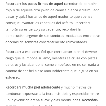
Recordaré los pasos firmes de aquel corredor
de pantalón
rojo, y de aquella otra joven de camisa blanca y disimulado
pasar, y quizá hasta los de aquel madurito que apenas
consigue levantar las zapatillas del asfalto. Recordaré
también su esfuerzo y su cadencia, recordaré la
persecución urgente de sus sombras, matizadas entre otras
decenas de sombras constantemente reinventadas.
Recordaré
a ese
perro fiel
que corre absorto en el devenir
ciego que le impone su amo, mientras se cruza con pistas
de otros y las abandona, como empeñado en no ser nada a
cambio de ser fiel a ese amo indiferente que le guía en su
esfuerzo.
Recordaré mucha piel adolescente
y mucho metros de
tumbonas expuestas a la hora más tibia y esparcidas entre
un ir y venir de arena suave y olas moribundas.
Recordaré