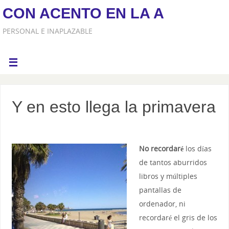
CON ACENTO EN LA A
PERSONAL E INAPLAZABLE
Y en esto llega la primavera
No recordaré
los días
de tantos aburridos
libros y múltiples
pantallas de
ordenador, ni
recordaré el gris de los