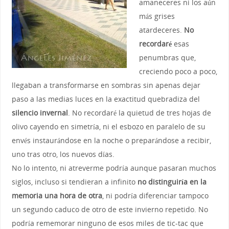
amaneceres ni los aún
más grises
atardeceres.
No
recordaré
esas
penumbras que,
creciendo poco a poco,
llegaban a transformarse en sombras sin apenas dejar
paso a las medias luces en la exactitud quebradiza del
silencio invernal
. No recordaré la quietud de tres hojas de
olivo cayendo en simetría, ni el esbozo en paralelo de su
envés instaurándose en la noche o preparándose a recibir,
uno tras otro, los nuevos días.
No lo intento, ni atreverme podría aunque pasaran muchos
siglos, incluso si tendieran a infinito
no distinguiría en la
memoria una hora de otra
, ni podría diferenciar tampoco
un segundo caduco de otro de este invierno repetido. No
podría rememorar ninguno de esos miles de tic-tac que