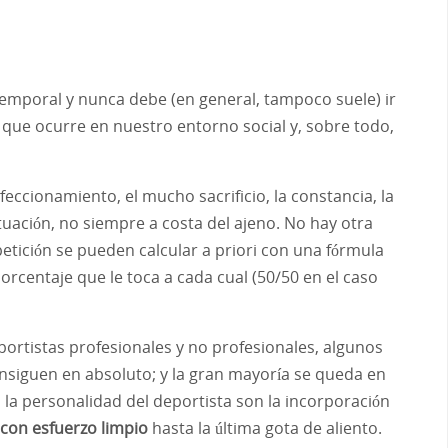
n temporal y nunca debe (en general, tampoco suele) ir
que ocurre en nuestro entorno social y, sobre todo,
rfeccionamiento, el mucho sacrificio, la constancia, la
tuación, no siempre a costa del ajeno. No hay otra
tición se pueden calcular a priori con una fórmula
orcentaje que le toca a cada cual (50/50 en el caso
portistas profesionales y no profesionales, algunos
consiguen en absoluto; y la gran mayoría se queda en
 la personalidad del deportista son la incorporación
con esfuerzo limpio
hasta la última gota de aliento.