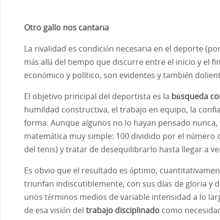
Otro gallo nos cantaría
La rivalidad es condición necesaria en el deporte (po
más allá del tiempo que discurre entre el inicio y el f
económico y político, son evidentes y también dolien
El objetivo principal del deportista es la
búsqueda con
humildad constructiva, el trabajo en equipo, la conf
forma. Aunque algunos no lo hayan pensado nunca, la
matemática muy simple: 100 dividido por el número de 
del tenis) y tratar de desequilibrarlo hasta llegar a v
Es obvio que el resultado es óptimo, cuantitativamen
triunfan indiscutiblemente, con sus días de gloria y 
unos términos medios de variable intensidad a lo lar
de esa visión del
trabajo disciplinado
como necesidad