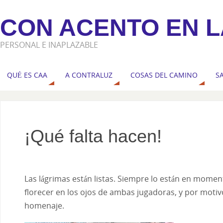
CON ACENTO EN L
PERSONAL E INAPLAZABLE
QUÉ ES CAA
A CONTRALUZ
COSAS DEL CAMINO
S
¡Qué falta hacen!
Las lágrimas están listas. Siempre lo están en momen
florecer en los ojos de ambas jugadoras, y por mot
homenaje.