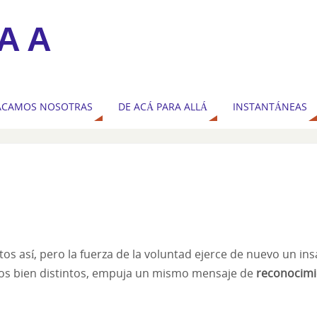
A A
ACAMOS NOSOTRAS
DE ACÁ PARA ALLÁ
INSTANTÁNEAS
tos así, pero la fuerza de la voluntad ejerce de nuevo un i
ivos bien distintos, empuja un mismo mensaje de
reconocimi