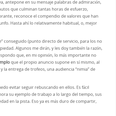
ova, antepone en su mensaje palabras de admiración,
inutos que culminan tantas horas de esfuerzo,
 vibrante, reconoce el compendio de valores que han
riunfo. Hasta ahí lo relativamente habitual, o, mejor
 conseguido (punto directo de servicio, para los no
iedad. Algunos me dirán, y les doy también la razón,
spondo que, en mi opinión, lo más importante no
emplo
que el propio anuncio supone en sí mismo, al
 y la entrega de trofeos, una audiencia “nimia” de
edo evitar seguir rebuscando en ellos. Es fácil
hora su ejemplo de trabajo a lo largo del tiempo, sus
edad en la pista. Eso ya es más duro de compartir,