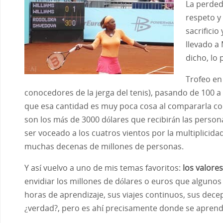
La perded
respeto y
sacrifici
llevado a 
dicho, lo
Trofeo en
conocedores de la jerga del tenis), pasando de 100 a
que esa cantidad es muy poca cosa al compararla co
son los más de 3000 dólares que recibirán las persona
ser voceado a los cuatros vientos por la multiplicidad
muchas decenas de millones de personas.
Y así vuelvo a uno de mis temas favoritos:
los
valore
envidiar los millones de dólares o euros que algunos 
horas de aprendizaje, sus viajes continuos, sus decep
¿verdad?, pero es ahí precisamente donde se aprende